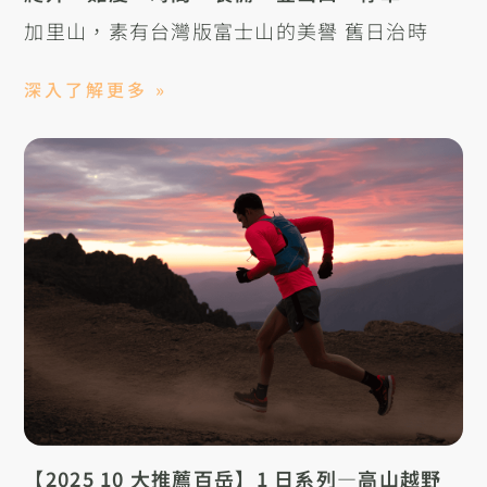
加里山，素有台灣版富士山的美譽 舊日治時
深入了解更多 »
【2025 10 大推薦百岳】1 日系列—高山越野