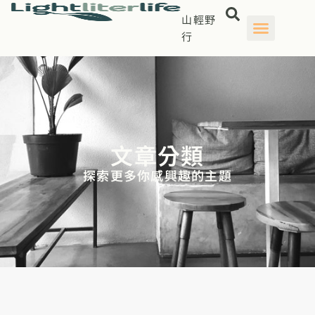
山輕野
行
文章分類
探索更多你感興趣的主題