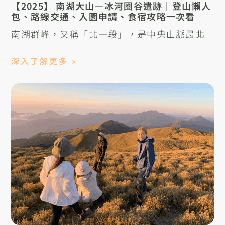
【2025】 南湖大山—冰河圈谷遺跡｜登山懶人
包、路線交通、入園申請、食宿攻略一次看
南湖群峰，又稱「北一段」，是中央山脈最北
深入了解更多 »