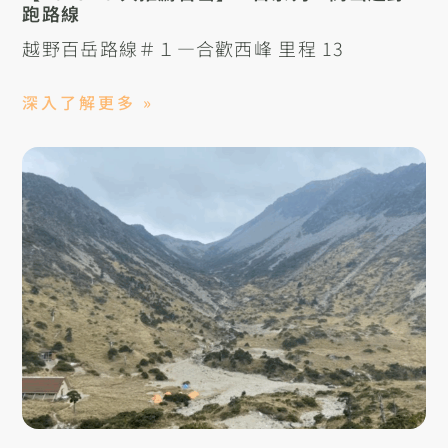
跑路線
越野百岳路線＃１—合歡西峰 里程 13
深入了解更多 »