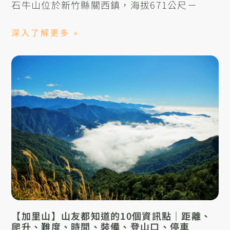
石牛山位於新竹縣關西鎮，海拔671公尺－
深入了解更多 »
【加里山】山友都知道的10個資訊點｜距離、
爬升、難度、時間、裝備、登山口、停車