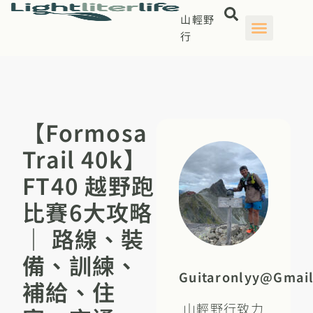
山輕野
行
【Formosa
Trail 40k】
FT40 越野跑
比賽6大攻略
｜ 路線、裝
備、訓練、
Guitaronlyy@gmai
補給、住
山輕野行致力