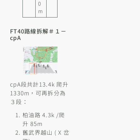
0
m
FT40路線拆解＃１－
cpA
cpA段共計13.4k 爬升
1330m，可再拆分為
３段：
柏油路 4.3k /爬
升 85m
舊武界越山 ( X 岔