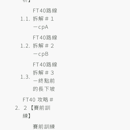
FT40路線
拆解＃１
－cpA
FT40路線
拆解＃２
－cpB
FT40路線
拆解＃３
－終點前
的長下坡
FT40 攻略＃
２【賽前訓
練】
賽前訓練