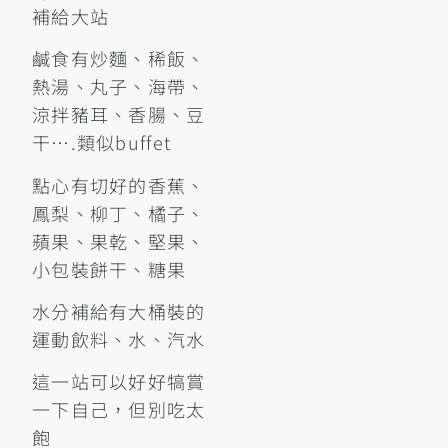
補給大站
鹹食有炒麵、稀飯、
熱湯、丸子、海帶、
涼拌豬耳、香腸、豆
干….類似buffet
點心有切好的香蕉、
鳳梨、柳丁、橘子、
蘋果、果乾、堅果、
小包裝餅干、糖果
水分補給有大桶裝的
運動飲料、水、汽水
這一站可以好好犒賞
一下自己，但別吃太
飽