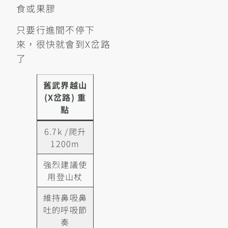
食或果膠
只要行進間不停下
來，很快就會到X岔路
了
舊武界越山
(X岔路) 重
點
6.7k /爬升
1200m
強烈建議使
用登山杖
維持鼻吸鼻
吐的呼吸節
奏