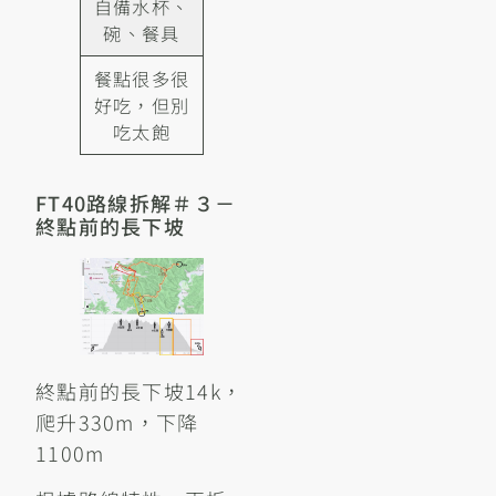
自備水杯、
碗、餐具
餐點很多很
好吃，但別
吃太飽
FT40路線拆解＃３－
終點前的長下坡
終點前的長下坡14k，
爬升330m，下降
1100m