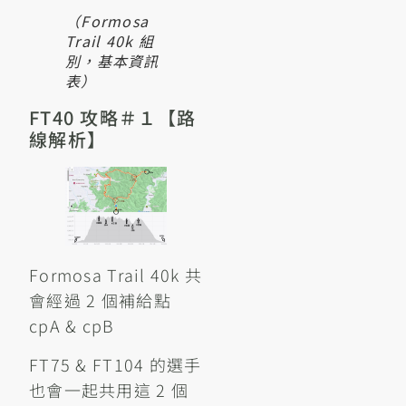
（Formosa
Trail 40k 組
別，基本資訊
表）
FT40 攻略＃１【路
線解析】
Formosa Trail 40k 共
會經過 2 個補給點
cpA & cpB
FT75 & FT104 的選手
也會一起共用這 2 個