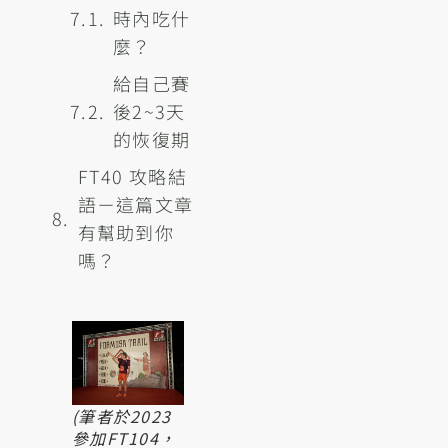
時內吃什
麼？
給自己賽
後2~3天
的恢復期
FT40 攻略結
語－這篇文章
有幫助到你
嗎？
(筆者於2023
參加FT104，