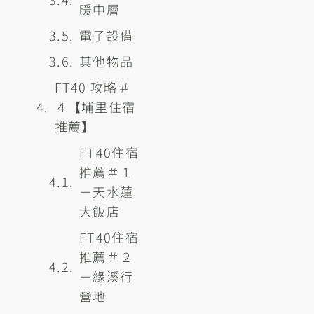
暖中層
電子設備
其他物品
FT40 攻略＃
４【埔里住宿
推薦】
FT40住宿
推薦＃１
－天水蓮
大飯店
FT40住宿
推薦＃２
－緣溪行
營地