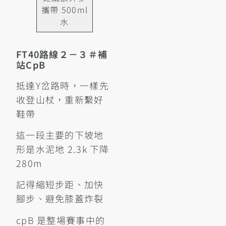
攜帶 500ml
水
FT40路線２－３＃補
站cpB
抵達Y岔路時，一樣先
收登山杖，重新繫好
鞋帶
這一段主要的下坡地
形是水泥地 2.3k 下降
280m
記得縮短步距、加快
腳步、避免膝蓋炸裂
cpB 是整場賽事中的