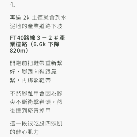
化
再過 2k 土徑就會到水
泥地的產業道路下坡
FT40路線３－２＃產
業道路（6.6k 下降
820m）
開跑前把鞋帶重新繫
好，腳跟向鞋跟靠
緊，再綁緊鞋帶
不然腳趾甲會因為腳
尖不斷衝擊鞋頭，然
後撞到瘀青掉甲
這一段很吃股四頭肌
的離心肌力