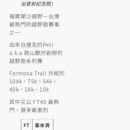
出發前紀念照)
福爾摩沙越野－台灣
最熱門的越野跑賽事
之一
由來自捷克的Petr
a.k.a 跑山獸所創辦的
越野跑系列賽
Formosa Trail 共組別
104k、75k、54k、
40k、18k、10k
其中又以 FT40 最熱
門、競爭最激烈
FT
基本資