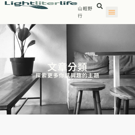
山輕野
行
文章分類
探索更多你感興趣的主題