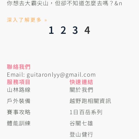
你想去大霸尖山，但卻不知道怎麼去嗎？&n
深入了解更多 »
1
2
3
4
聯絡我們
Email: guitaronlyy@gmail.com
服務項目
快速連結
山林路線
關於我們
戶外裝備
越野跑相關資訊
賽事攻略
1日百岳系列
體能訓練
谷關七雄
登山健行