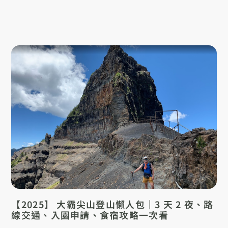
【2025】 大霸尖山登山懶人包｜3 天 2 夜、路
線交通、入園申請、食宿攻略一次看