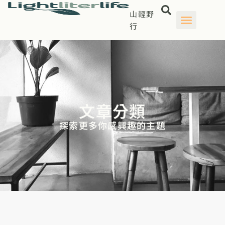
山輕野
行
文章分類
探索更多你感興趣的主題