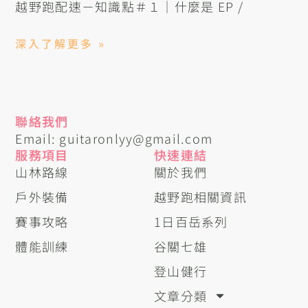
越野跑配速－知識點＃１｜什麼是 EP /
深入了解更多 »
聯絡我們
Email: guitaronlyy@gmail.com
服務項目
快速連結
山林路線
關於我們
戶外裝備
越野跑相關資訊
賽事攻略
1日百岳系列
體能訓練
谷關七雄
登山健行
文章分類