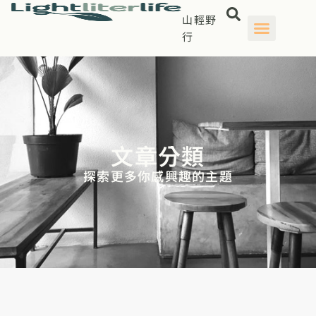
山輕野
行
文章分類
探索更多你感興趣的主題