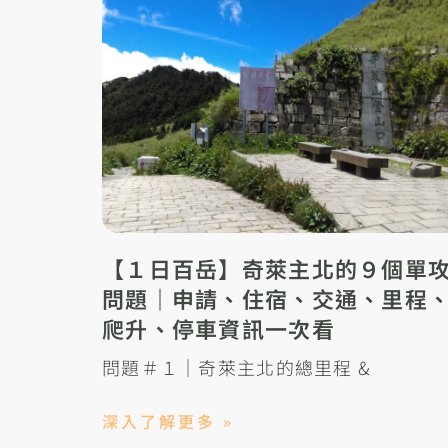
【１日百岳】奇萊主北的９個單
問題｜申請、住宿、交通、里程
爬升、停車資訊一次看
問題＃１｜奇萊主北的總里程 &
深入了解更多 »