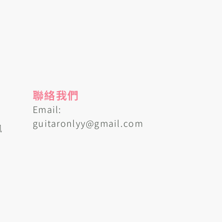
聯絡我們
Email:
guitaronlyy@gmail.com
訊