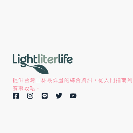
提供台灣山林最詳盡的綜合資訊，從入門指南到
賽事攻略。