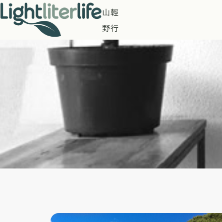
山輕
野行