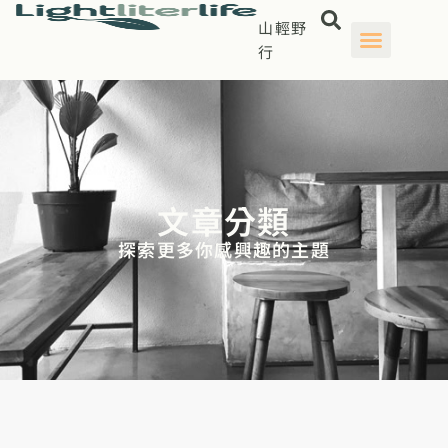
山輕野
行
文章分類
探索更多你感興趣的主題