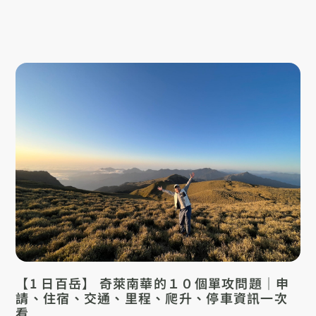
【1 日百岳】 奇萊南華的１０個單攻問題｜申
請、住宿、交通、里程、爬升、停車資訊一次
看